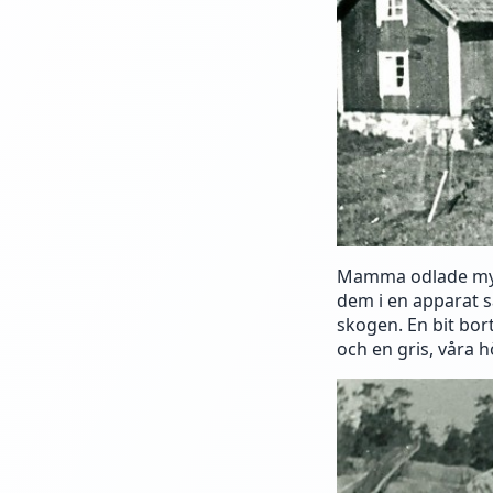
Mamma odlade myck
dem i en apparat s
skogen. En bit bort
och en gris, våra 