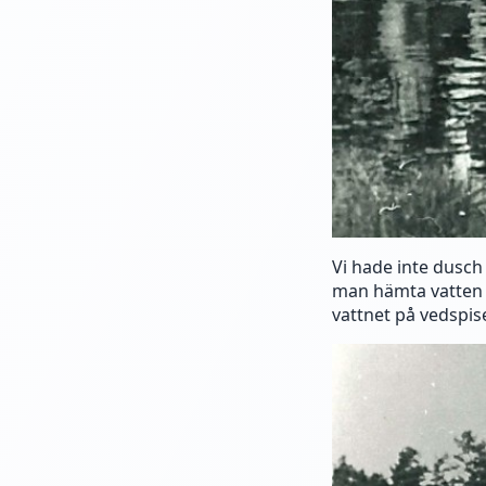
Vi hade inte dusch 
man hämta vatten 
vattnet på vedspis