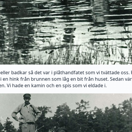
eller badkar så det var i plåthandfatet som vi tvättade oss. 
i en hink från brunnen som låg en bit från huset. Sedan v
en. Vi hade en kamin och en spis som vi eldade i.