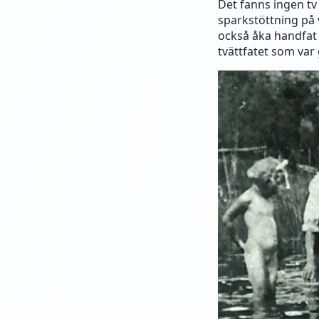
Det fanns ingen tv 
sparkstöttning på 
också åka handfat 
tvättfatet som var 