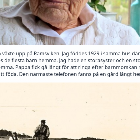
h växte upp på Ramsviken. Jag föddes 1929 i samma hus där
s de flesta barn hemma. Jag hade en storasyster och en st
mma. Pappa fick gå långt för att ringa efter barnmorskan 
t föda. Den närmaste telefonen fanns på en gård långt he