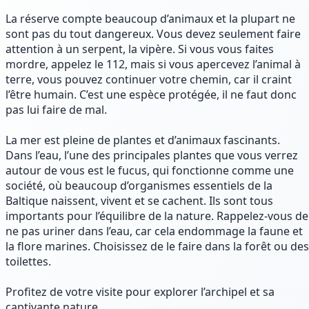
La réserve compte beaucoup d’animaux et la plupart ne
sont pas du tout dangereux. Vous devez seulement faire
attention à un serpent, la vipère. Si vous vous faites
mordre, appelez le 112, mais si vous apercevez l’animal à
terre, vous pouvez continuer votre chemin, car il craint
l’être humain. C’est une espèce protégée, il ne faut donc
pas lui faire de mal.
La mer est pleine de plantes et d’animaux fascinants.
Dans l’eau, l’une des principales plantes que vous verrez
autour de vous est le fucus, qui fonctionne comme une
société, où beaucoup d’organismes essentiels de la
Baltique naissent, vivent et se cachent. Ils sont tous
importants pour l’équilibre de la nature. Rappelez-vous de
ne pas uriner dans l’eau, car cela endommage la faune et
la flore marines. Choisissez de le faire dans la forêt ou des
toilettes.
Profitez de votre visite pour explorer l’archipel et sa
captivante nature.