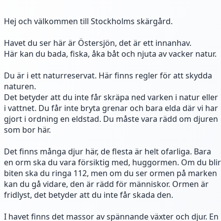
Hej och välkommen till Stockholms skärgård.
Havet du ser här är Östersjön, det är ett innanhav.
Här kan du bada, fiska, åka båt och njuta av vacker natur.
Du är i ett naturreservat. Här finns regler för att skydda
naturen.
Det betyder att du inte får skräpa ned varken i natur eller
i vattnet. Du får inte bryta grenar och bara elda där vi har
gjort i ordning en eldstad. Du måste vara rädd om djuren
som bor här.
Det finns många djur här, de flesta är helt ofarliga. Bara
en orm ska du vara försiktig med, huggormen. Om du blir
biten ska du ringa 112, men om du ser ormen på marken
kan du gå vidare, den är rädd för människor. Ormen är
fridlyst, det betyder att du inte får skada den.
I havet finns det massor av spännande växter och djur. En