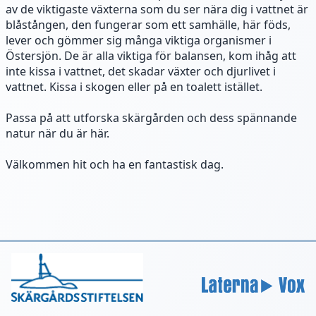
av de viktigaste växterna som du ser nära dig i vattnet är
blåstången, den fungerar som ett samhälle, här föds,
lever och gömmer sig många viktiga organismer i
Östersjön. De är alla viktiga för balansen, kom ihåg att
inte kissa i vattnet, det skadar växter och djurlivet i
vattnet. Kissa i skogen eller på en toalett istället.
Passa på att utforska skärgården och dess spännande
natur när du är här.
Välkommen hit och ha en fantastisk dag.