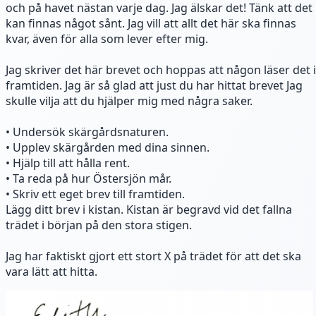
och på havet nästan varje dag. Jag älskar det! Tänk att det
kan finnas något sånt. Jag vill att allt det här ska finnas
kvar, även för alla som lever efter mig.
Jag skriver det här brevet och hoppas att någon läser det i
framtiden. Jag är så glad att just du har hittat brevet Jag
skulle vilja att du hjälper mig med några saker.
• Undersök skärgårdsnaturen.
• Upplev skärgården med dina sinnen.
• Hjälp till att hålla rent.
• Ta reda på hur Östersjön mår.
• Skriv ett eget brev till framtiden.
Lägg ditt brev i kistan. Kistan är begravd vid det fallna
trädet i början på den stora stigen.
Jag har faktiskt gjort ett stort X på trädet för att det ska
vara lätt att hitta.