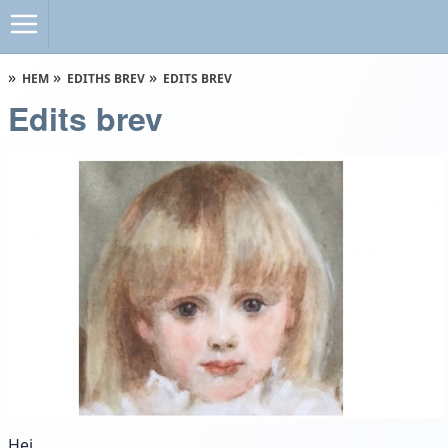
HEM
EDITHS BREV
EDITS BREV
Edits brev
Hej