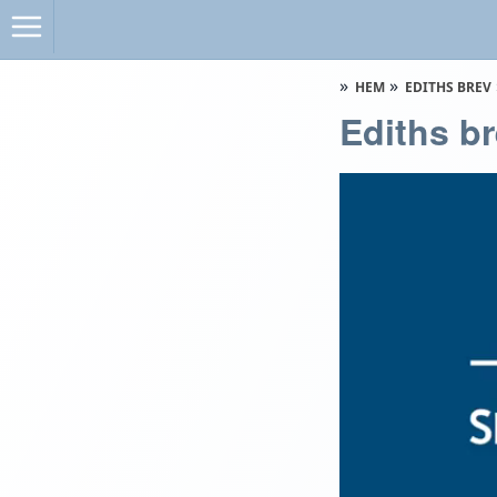
HEM
EDITHS BREV
Ediths b