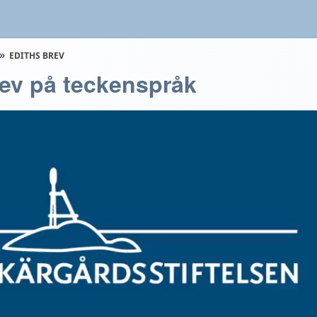
EDITHS BREV
rev på teckenspråk