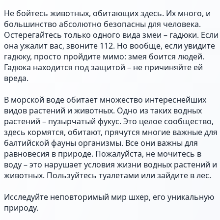
Не бойтесь животных, обитающих здесь. Их много, и
большинство абсолютно безопасны для человека.
Остерегайтесь только одного вида змеи – гадюки. Если
она ужалит вас, звоните 112. Но вообще, если увидите
гадюку, просто пройдите мимо: змея боится людей.
Гадюка находится под защитой – не причиняйте ей
вреда.
В морской воде обитает множество интереснейших
видов растений и животных. Одно из таких водных
растений – пузырчатый фукус. Это целое сообщество,
здесь кормятся, обитают, прячутся многие важные для
балтийской фауны организмы. Все они важны для
равновесия в природе. Пожалуйста, не мочитесь в
воду – это нарушает условия жизни водных растений и
животных. Пользуйтесь туалетами или зайдите в лес.
Исследуйте неповторимый мир шхер, его уникальную
природу.