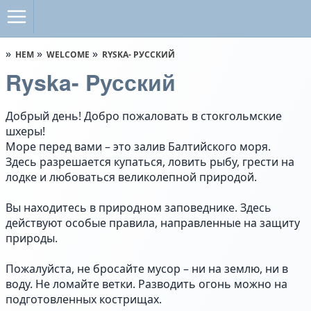
HEM
WELCOME
RYSKA- PУССКИЙ
Ryska- Pусский
Добрый день! Добро пожаловать в стокгольмские
шхеры!
Море перед вами – это залив Балтийского моря.
Здесь разрешается купаться, ловить рыбу, грести на
лодке и любоваться великолепной природой.
Вы находитесь в природном заповеднике. Здесь
действуют особые правила, направленные на защиту
природы.
Пожалуйста, не бросайте мусор – ни на землю, ни в
воду. Не ломайте ветки. Разводить огонь можно на
подготовленных кострищах.