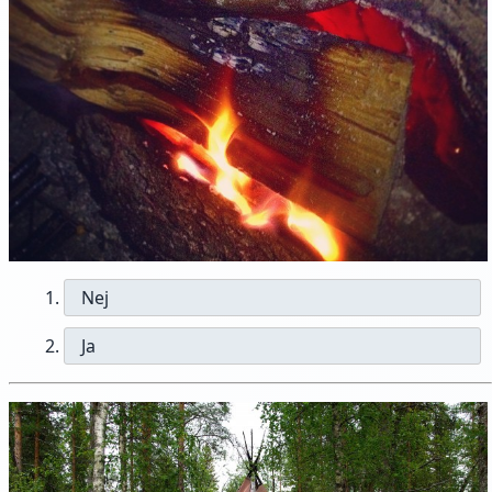
Nej
Ja