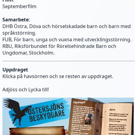
Septemberfilm
Samarbete
:
DHB Östra, Döva och hörselskadade barn och barn med
språkstörning.
FUB, För barn, unga och vuxna med utvecklingsstörning.
RBU, Riksförbundet för Rörelsehindrade Barn och
Ungdomar, Stockholm.
Uppdraget
Klicka på havsörnen och se resten av uppdraget.
Adjöss och Lycka till!