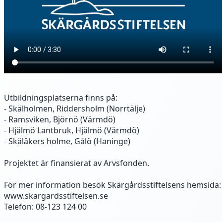
Utbildningsplatserna finns på:
- Skälholmen, Riddersholm (Norrtälje)
- Ramsviken, Björnö (Värmdö)
- Hjälmö Lantbruk, Hjälmö (Värmdö)
- Skälåkers holme, Gålö (Haninge)
Projektet är finansierat av Arvsfonden.
För mer information besök Skärgårdsstiftelsens hemsida:
www.skargardsstiftelsen.se
Telefon: 08-123 124 00