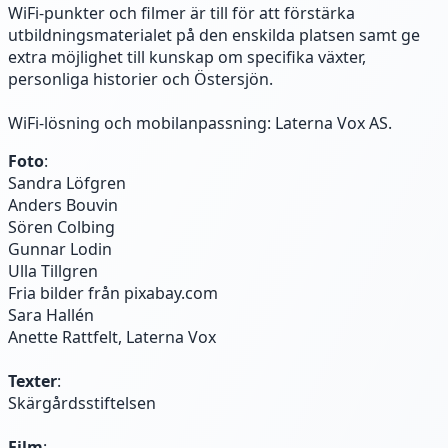
WiFi-punkter och filmer är till för att förstärka
utbildningsmaterialet på den enskilda platsen samt ge
extra möjlighet till kunskap om specifika växter,
personliga historier och Östersjön.
WiFi-lösning och mobilanpassning: Laterna Vox AS.
Foto
:
Sandra Löfgren
Anders Bouvin
Sören Colbing
Gunnar Lodin
Ulla Tillgren
Fria bilder från pixabay.com
Sara Hallén
Anette Rattfelt, Laterna Vox
Texter
:
Skärgårdsstiftelsen
Film
: