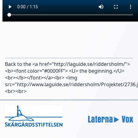
Back to the <a href="http://laguide.se/riddersholm/">
<b><font color=”#0000FF”> <U> the beginning.</U>
<br></b></font></a><br> <img
src="http://www.laguide.se/riddersholm/Projektet/2736.
<br><br>